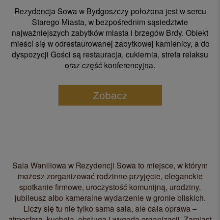
Rezydencja Sowa w Bydgoszczy położona jest w sercu
Starego Miasta, w bezpośrednim sąsiedztwie
najważniejszych zabytków miasta i brzegów Brdy. Obiekt
mieści się w odrestaurowanej zabytkowej kamienicy, a do
dyspozycji Gości są restauracja, cukiernia, strefa relaksu
oraz część konferencyjna.
Zobacz
Sala Waniliowa w Rezydencji Sowa to miejsce, w którym
możesz zorganizować rodzinne przyjęcie, eleganckie
spotkanie firmowe, uroczystość komunijną, urodziny,
jubileusz albo kameralne wydarzenie w gronie bliskich.
Liczy się tu nie tylko sama sala, ale cała oprawa –
atmosfera, kuchnia, obsługa i wygoda organizacji. Zamiast