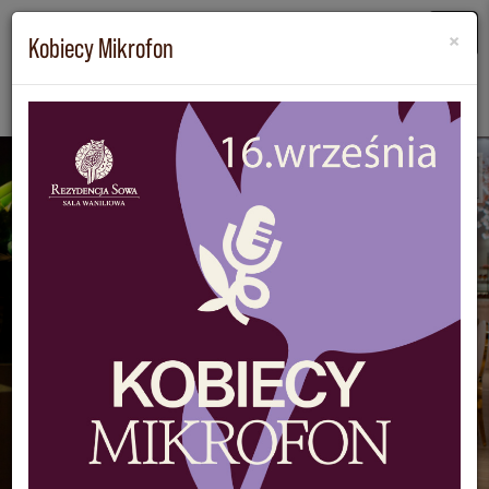
×
Kobiecy Mikrofon
KONTAKT