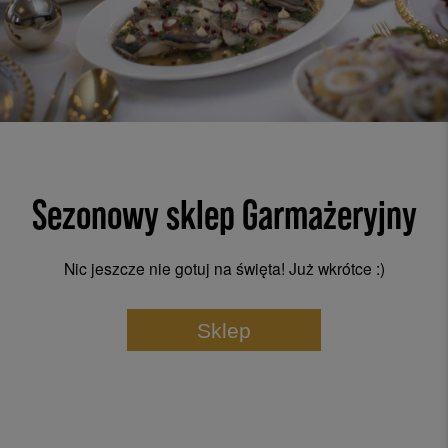
Sezonowy sklep Garmażeryjny
Nic jeszcze nie gotuj na święta! Już wkrótce :)
Sklep