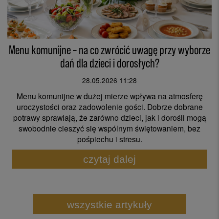
Menu komunijne – na co zwrócić uwagę przy wyborze
dań dla dzieci i dorosłych?
28.05.2026 11:28
Menu komunijne w dużej mierze wpływa na atmosferę
uroczystości oraz zadowolenie gości. Dobrze dobrane
potrawy sprawiają, że zarówno dzieci, jak i dorośli mogą
swobodnie cieszyć się wspólnym świętowaniem, bez
pośpiechu i stresu.
czytaj dalej
wszystkie artykuły