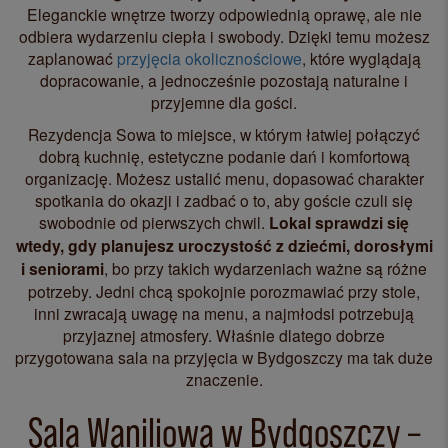
Eleganckie wnętrze tworzy odpowiednią oprawę, ale nie
odbiera wydarzeniu ciepła i swobody. Dzięki temu możesz
zaplanować
przyjęcia okolicznościowe
, które wyglądają
dopracowanie, a jednocześnie pozostają naturalne i
przyjemne dla gości.
Rezydencja Sowa to miejsce, w którym łatwiej połączyć
dobrą kuchnię, estetyczne podanie dań i komfortową
organizację. Możesz ustalić menu, dopasować charakter
spotkania do okazji i zadbać o to, aby goście czuli się
swobodnie od pierwszych chwil.
Lokal sprawdzi się
wtedy, gdy planujesz uroczystość z dziećmi, dorosłymi
i seniorami
, bo przy takich wydarzeniach ważne są różne
potrzeby. Jedni chcą spokojnie porozmawiać przy stole,
inni zwracają uwagę na menu, a najmłodsi potrzebują
przyjaznej atmosfery. Właśnie dlatego dobrze
przygotowana sala na przyjęcia w Bydgoszczy ma tak duże
znaczenie.
Sala Waniliowa w Bydgoszczy –