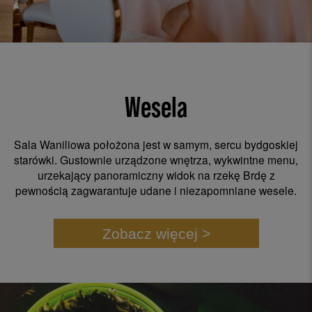
Wesela
Sala Waniliowa położona jest w samym, sercu bydgoskiej
starówki. Gustownie urządzone wnętrza, wykwintne menu,
urzekający panoramiczny widok na rzekę Brdę z
pewnością zagwarantuje udane i niezapomniane wesele.
Zobacz więcej >