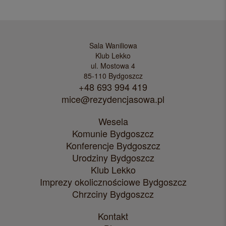
Sala Waniliowa
Klub Lekko
ul. Mostowa 4
85-110 Bydgoszcz
+48 693 994 419
mice@rezydencjasowa.pl
Wesela
Komunie Bydgoszcz
Konferencje Bydgoszcz
Urodziny Bydgoszcz
Klub Lekko
Imprezy okolicznościowe Bydgoszcz
Chrzciny Bydgoszcz
Kontakt