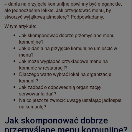
– dania na przyjęcie komunijne powinny być eleganckie,
ale jednocześnie lekkie. Jak przygotować menu, by
stworzyć wyjątkową atmosferę? Podpowiadamy.
W tym artykule:
Jak skomponować dobrze przemyślane menu
komunijne?
Jakie dania na przyjęcie komunijne umieścić w
menu?
Jak może wyglądać przykładowe menu na
komunię w restauracji?
Dlaczego warto wybrać lokal na organizację
komunii?
Jak zadbać o odpowiednią organizację
serwowania dań?
Na co jeszcze zwrócić uwagę ustalając jadłospis
na komunię?
Jak skomponować dobrze
przemyślane menu komunijne?