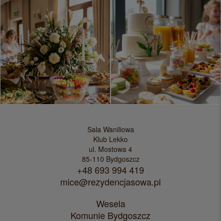
Sala Waniliowa
Klub Lekko
ul. Mostowa 4
85-110 Bydgoszcz
+48 693 994 419
mice@rezydencjasowa.pl
Wesela
Komunie Bydgoszcz