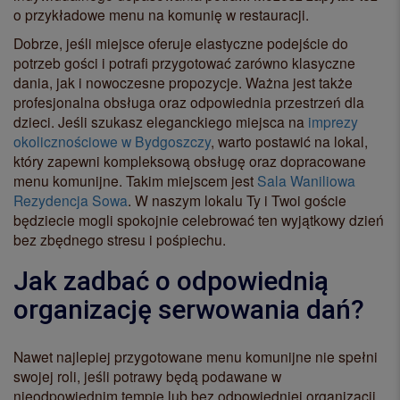
o przykładowe menu na komunię w restauracji.
Dobrze, jeśli miejsce oferuje elastyczne podejście do
potrzeb gości i potrafi przygotować zarówno klasyczne
dania, jak i nowoczesne propozycje. Ważna jest także
profesjonalna obsługa oraz odpowiednia przestrzeń dla
dzieci. Jeśli szukasz eleganckiego miejsca na
imprezy
okolicznościowe w Bydgoszczy
, warto postawić na lokal,
który zapewni kompleksową obsługę oraz dopracowane
menu komunijne. Takim miejscem jest
Sala Waniliowa
Rezydencja Sowa
. W naszym lokalu Ty i Twoi goście
będziecie mogli spokojnie celebrować ten wyjątkowy dzień
bez zbędnego stresu i pośpiechu.
Jak zadbać o odpowiednią
organizację serwowania dań?
Nawet najlepiej przygotowane menu komunijne nie spełni
swojej roli, jeśli potrawy będą podawane w
nieodpowiednim tempie lub bez odpowiedniej organizacji.