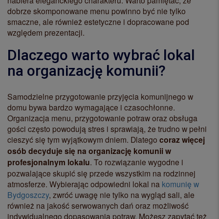
nabiera eleganckiego charakteru. Warto pamiętać, że
dobrze skomponowane menu powinno być nie tylko
smaczne, ale również estetyczne i dopracowane pod
względem prezentacji.
Dlaczego warto wybrać lokal
na organizację komunii?
Samodzielne przygotowanie przyjęcia komunijnego w
domu bywa bardzo wymagające i czasochłonne.
Organizacja menu, przygotowanie potraw oraz obsługa
gości często powodują stres i sprawiają, że trudno w pełni
cieszyć się tym wyjątkowym dniem. Dlatego
coraz więcej
osób decyduje się na organizację komunii w
profesjonalnym lokalu
. To rozwiązanie wygodne i
pozwalające skupić się przede wszystkim na rodzinnej
atmosferze. Wybierając odpowiedni lokal na
komunię w
Bydgoszczy
, zwróć uwagę nie tylko na wygląd sali, ale
również na jakość serwowanych dań oraz możliwość
indywidualnego dopasowania potraw. Możesz zapytać też